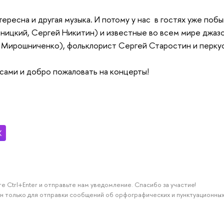
тересна и другая музыка. И потому у нас в гостях уже по
ницкий, Сергей Никитин) и известные во всем мире джаз
н Мирошниченко), фольклорист Сергей Старостин и перку
сами и добро пожаловать на концерты!
е Ctrl+Enter и отправьте нам уведомление. Спасибо за участие!
н только для отправки сообщений об орфографических и пунктуационных