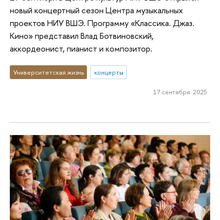
новый концертный сезон Центра музыкальных
проектов НИУ ВШЭ. Программу «Классика. Джаз.
Кино» представил Влад Ботвиновский,
аккордеонист, пианист и композитор.
Университетская жизнь
концерты
17 сентября 2025