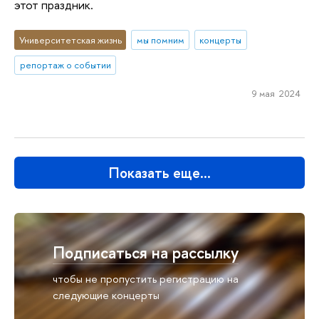
этот праздник.
Университетская жизнь
мы помним
концерты
репортаж о событии
9 мая 2024
Показать еще…
Подписаться на рассылку
чтобы не пропустить регистрацию на
следующие концерты