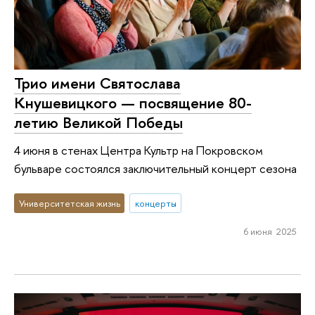
Трио имени Святослава
Кнушевицкого — посвящение 80-
летию Великой Победы
4 июня в стенах Центра Культр на Покровском
бульваре состоялся заключительный концерт сезона
Университетская жизнь
концерты
6 июня 2025