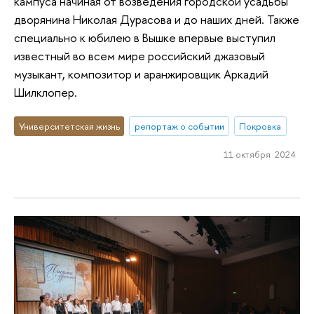
кампуса начиная от возведения городской усадьбы
дворянина Николая Дурасова и до наших дней. Также
специально к юбилею в Вышке впервые выступил
известный во всем мире российский джазовый
музыкант, композитор и аранжировщик Аркадий
Шилклопер.
Университетская жизнь
репортаж о событии
Покровка
11 октября 2024