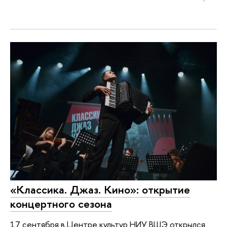
«Классика. Джаз. Кино»: открытие
концертного сезона
17 сентября в Центре культур НИУ ВШЭ открылся