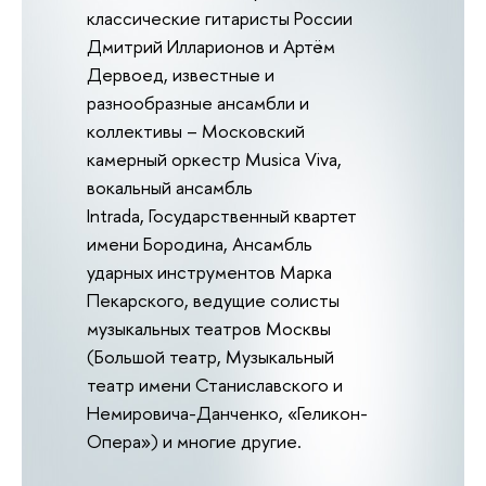
классические гитаристы России
Дмитрий Илларионов и Артём
Дервоед, известные и
разнообразные ансамбли и
коллективы – Московский
камерный оркестр Musica Viva,
вокальный ансамбль
Intrada, Государственный квартет
имени Бородина, Ансамбль
ударных инструментов Марка
Пекарского, ведущие солисты
музыкальных театров Москвы
(Большой театр, Музыкальный
театр имени Станиславского и
Немировича-Данченко, «Геликон-
Опера») и многие другие.