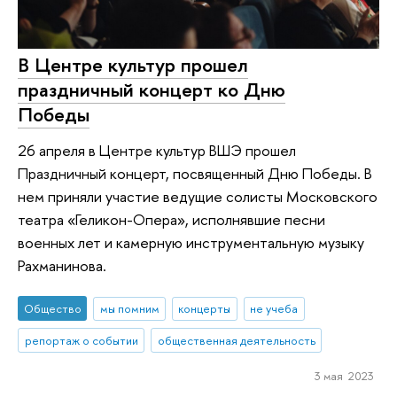
В Центре культур прошел
праздничный концерт ко Дню
Победы
26 апреля в Центре культур ВШЭ прошел
Праздничный концерт, посвященный Дню Победы. В
нем приняли участие ведущие солисты Московского
театра «Геликон-Опера», исполнявшие песни
военных лет и камерную инструментальную музыку
Рахманинова.
Общество
мы помним
концерты
не учеба
репортаж о событии
общественная деятельность
3 мая 2023