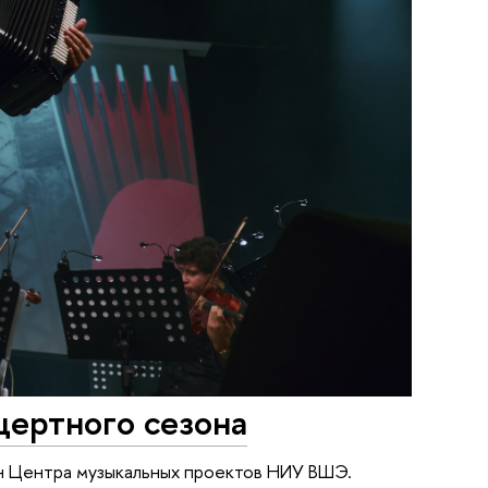
цертного сезона
н Центра музыкальных проектов НИУ ВШЭ.