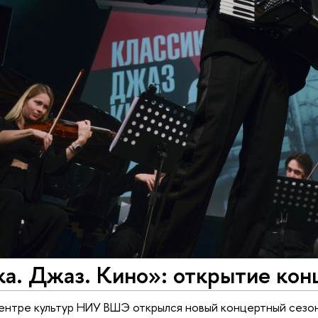
а. Джаз. Кино»: открытие кон
Центре культур НИУ ВШЭ открылся новый концертный сезо