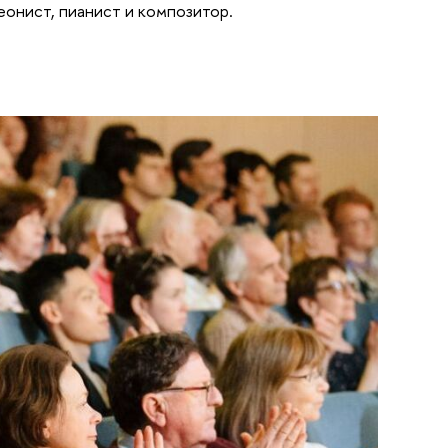
еонист, пианист и композитор.