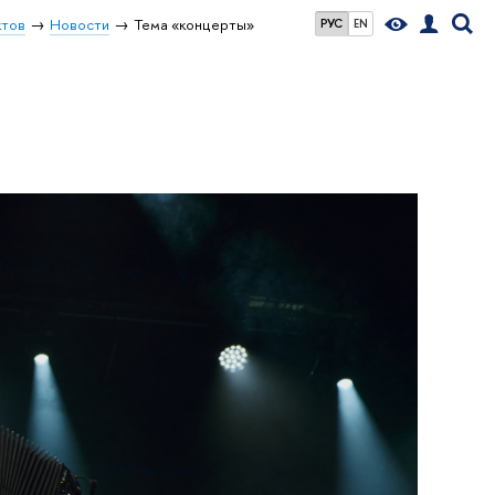
ктов
Новости
Тема «концерты»
РУС
EN