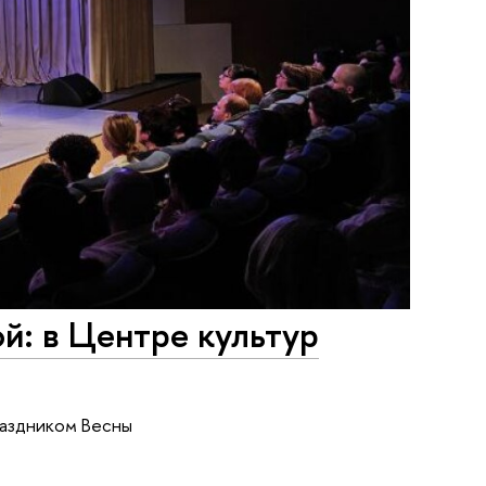
й: в Центре культур
раздником Весны