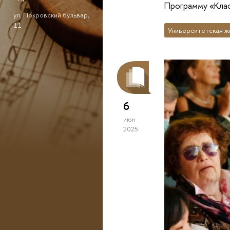
Программу «Клас
ул. Покровский бульвар,
11
Университетская ж
6
июн
2025