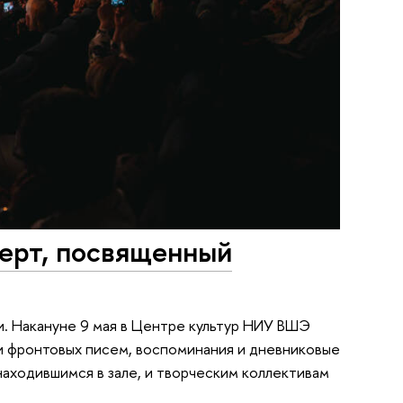
церт, посвященный
и. Накануне 9 мая в Центре культур НИУ ВШЭ
ки фронтовых писем, воспоминания и дневниковые
находившимся в зале, и творческим коллективам