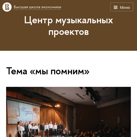
Высшая школа экономики
Меню
Центр музыкальных
проектов
Тема «мы помним»