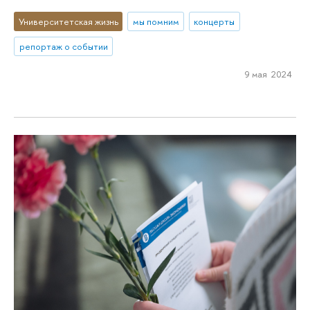
Университетская жизнь
мы помним
концерты
репортаж о событии
9 мая 2024