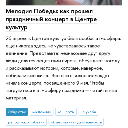
Мелодия Победы: как прошел
праздничный концерт в Центре
культур
26 апреля в Центре культур была особая атмосфера:
еще никогда здесь не чувствовалось такое
единение. Представьте: незнакомые друг другу
люди делятся рецептами пирога, обсуждают погоду
и рассказывают истории, которые, наверное,
собирали всю жизнь. Все они с волнением ждут
начала концерта, посвященного 9 мая. Чтобы
погрузиться в атмосферу праздника — читайте наш
материал.
Общество
мы помним
концерты
не учеба
репортаж о событии
общественная деятельность