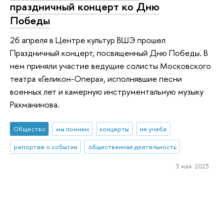
праздничный концерт ко Дню
Победы
26 апреля в Центре культур ВШЭ прошел
Праздничный концерт, посвященный Дню Победы. В
нем приняли участие ведущие солисты Московского
театра «Геликон-Опера», исполнявшие песни
военных лет и камерную инструментальную музыку
Рахманинова.
Общество
мы помним
концерты
не учеба
репортаж о событии
общественная деятельность
3 мая 2023